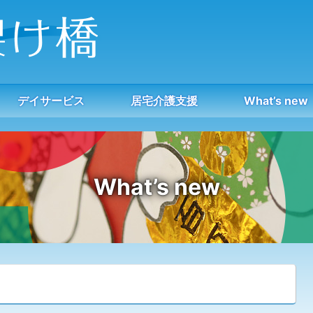
デイサービス
居宅介護支援
What’s new
What’s new