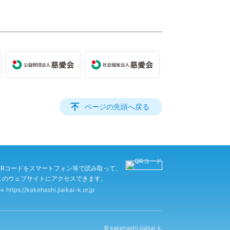
ページの先頭へ戻る
QRコードをスマートフォン等で読み取って、
このウェブサイトにアクセスできます。
https://kakehashi.jiaikai-k.or.jp
© kakehashi.jiaikai-k.