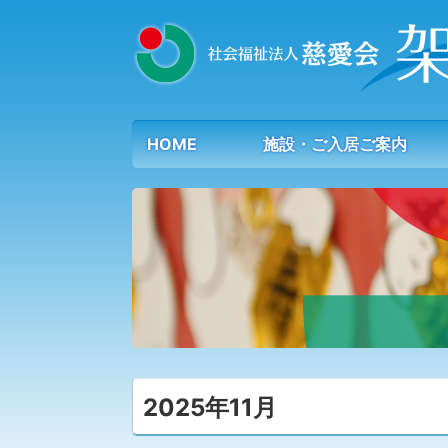
HOME
施設・ご入居ご案内
2025年11月