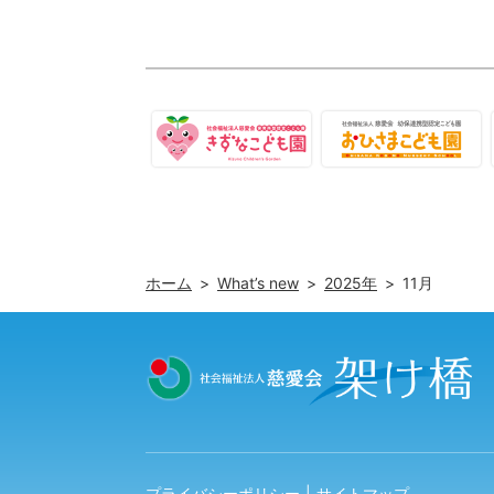
ホーム
What’s new
2025年
11月
プライバシーポリシー
サイトマップ