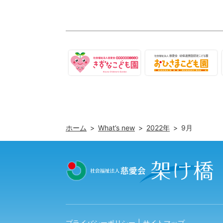
ホーム
What’s new
2022年
9月
プライバシーポリシー
サイトマップ