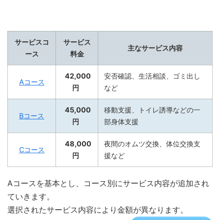
サービスコ
サービス
主なサービス内容
ース
料金
42,000
安否確認、生活相談、ゴミ出し
Aコース
円
など
45,000
移動支援、トイレ誘導などの一
Bコース
円
部身体支援
48,000
夜間のオムツ交換、体位交換支
Cコース
円
援など
Aコースを基本とし、コース別にサービス内容が追加され
ていきます。
選択されたサービス内容により金額が異なります。