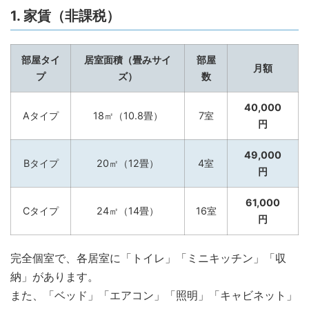
1. 家賃（非課税）
部屋タイ
居室面積（畳みサイ
部屋
月額
プ
ズ）
数
40,000
Aタイプ
18㎡（10.8畳）
7室
円
49,000
Bタイプ
20㎡（12畳）
4室
円
61,000
Cタイプ
24㎡（14畳）
16室
円
完全個室で、各居室に「トイレ」「ミニキッチン」「収
納」があります。
また、「ベッド」「エアコン」「照明」「キャビネット」