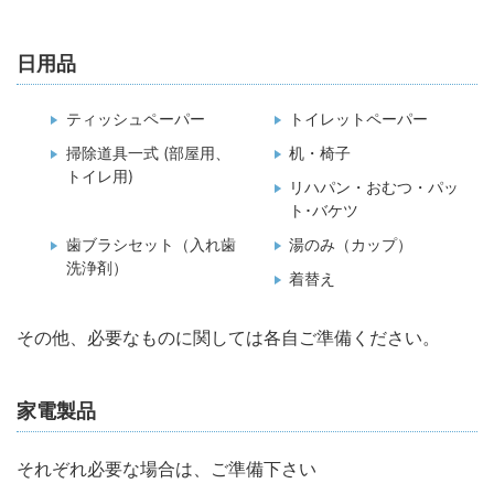
日用品
ティッシュペーパー
トイレットペーパー
掃除道具一式 (部屋用、
机・椅子
トイレ用)
リハパン・おむつ・パッ
ト･バケツ
歯ブラシセット（入れ歯
湯のみ（カップ）
洗浄剤）
着替え
その他、必要なものに関しては各自ご準備ください。
家電製品
それぞれ必要な場合は、ご準備下さい