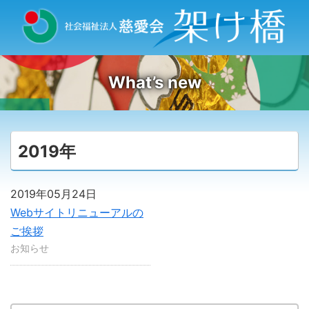
What’s new
2019年
2019年05月24日
Webサイトリニューアルの
ご挨拶
お知らせ