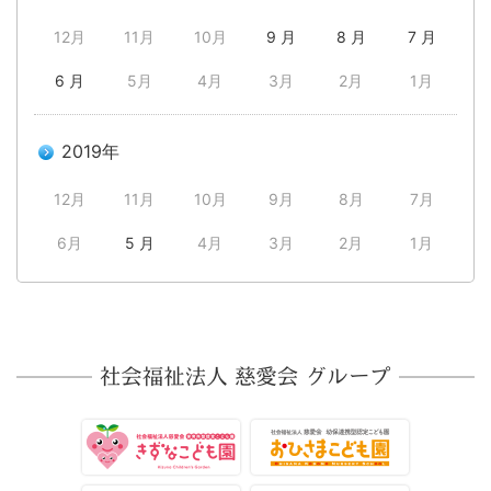
12月
11月
10月
9 月
8 月
7 月
6 月
5月
4月
3月
2月
1月
2019年
12月
11月
10月
9月
8月
7月
6月
5 月
4月
3月
2月
1月