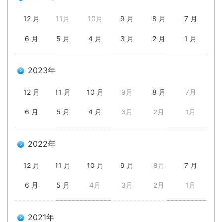
12 月
11月
10月
9 月
8 月
7 月
6 月
5 月
4 月
3 月
2 月
1 月
2023年
12 月
11 月
10 月
9月
8 月
7月
6 月
5 月
4 月
3月
2月
1月
2022年
12 月
11 月
10 月
9 月
8月
7 月
6 月
5 月
4月
3月
2月
1月
2021年