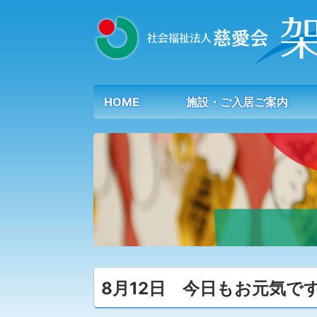
HOME
施設・ご入居ご案内
8月12日 今日もお元気で