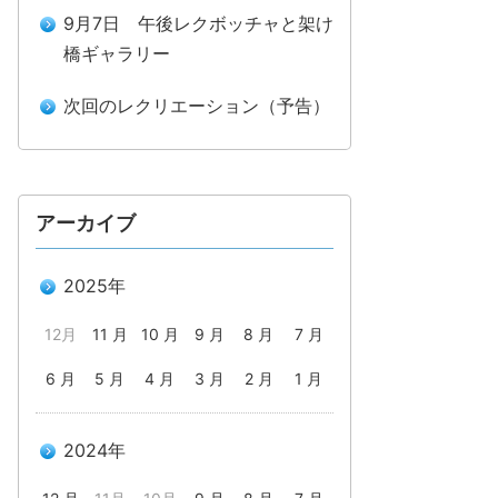
9月7日 午後レクボッチャと架け
橋ギャラリー
次回のレクリエーション（予告）
アーカイブ
2025年
12月
11 月
10 月
9 月
8 月
7 月
6 月
5 月
4 月
3 月
2 月
1 月
2024年