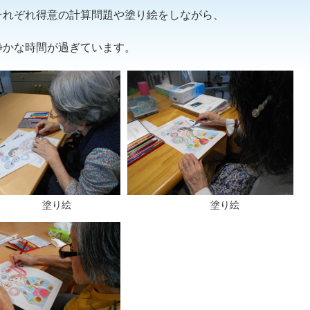
それぞれ得意の計算問題や塗り絵をしながら、
静かな時間が過ぎています。
塗り絵
塗り絵