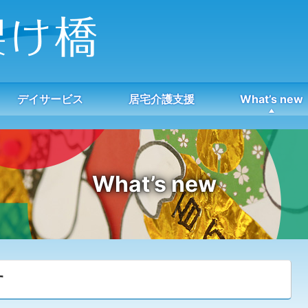
デイサービス
居宅介護支援
What’s new
What’s new
す