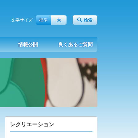
大
文字サイズ
標準
検索
情報公開
良くあるご質問
レクリエーション