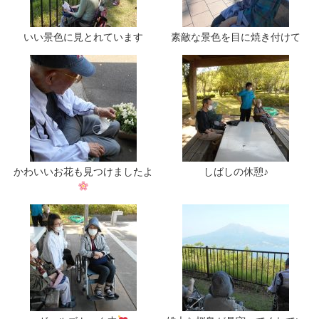
いい景色に見とれています
素敵な景色を目に焼き付けて
かわいいお花も見つけましたよ
しばしの休憩♪