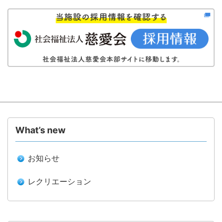
What’s new
お知らせ
レクリエーション