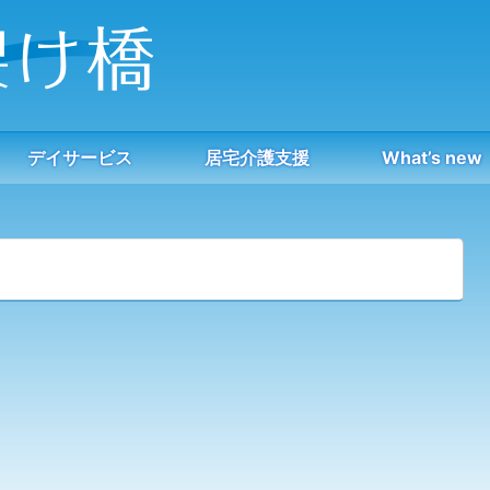
デイサービス
居宅介護支援
What’s new