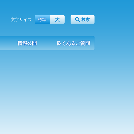
大
文字サイズ
標準
検索
情報公開
良くあるご質問