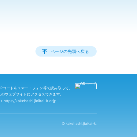
ページの先頭へ戻る
QRコードをスマートフォン等で読み取って、
このウェブサイトにアクセスできます。
https://kakehashi.jiaikai-k.or.jp
© kakehashi.jiaikai-k.