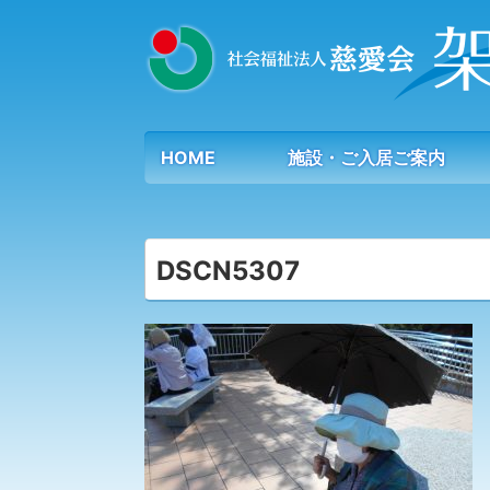
HOME
施設・ご入居ご案内
DSCN5307